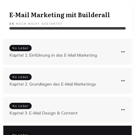
E-Mail Marketing mit Builderall
0%
NOCH NICHT GESTARTET
No Label
Kapitel 1: Einführung in das E-Mail Marketing
No Label
Kapitel 2: Grundlagen des E-Mail Marketings
No Label
Kapitel 3: E-Mail Design & Content
No Label