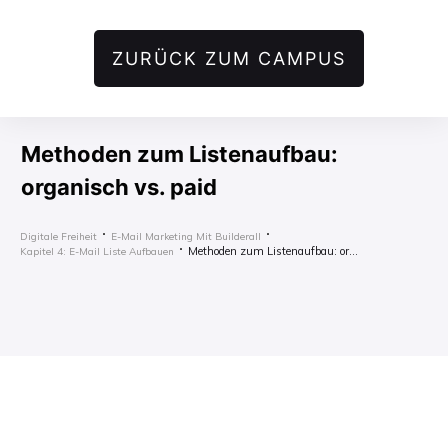
ZURÜCK ZUM CAMPUS
Methoden zum Listenaufbau:
organisch vs. paid
Digitale Freiheit
E-Mail Marketing Mit Builderall
Methoden zum Listenaufbau: organisch vs. paid
Kapitel 4: E-Mail Liste Aufbauen