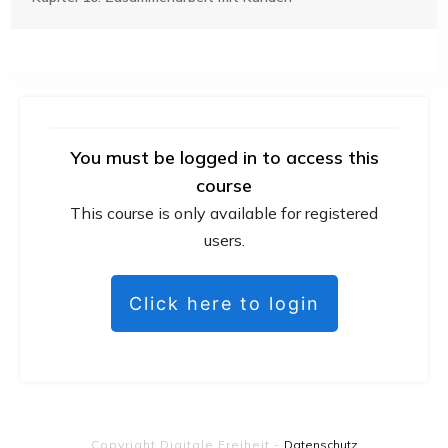
You must be logged in to access this
course
This course is only available for registered
users.
Click here to login
Copyright
Digitale Freiheit
-
Datenschutz