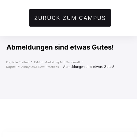
ZURÜCK ZUM CAMPUS
Abmeldungen sind etwas Gutes!
Digitale Freiheit
E-Mail Marketing Mit Builderall
Abmeldungen sind etwas Gutes!
Kapitel 7: Analytics & Best Practices