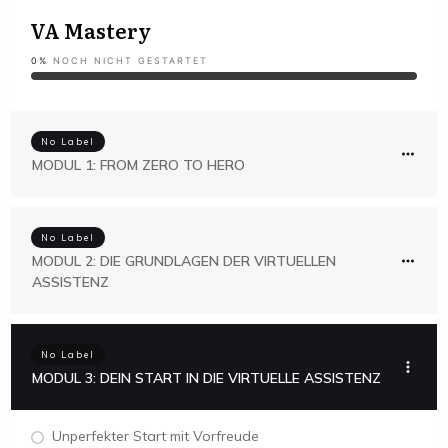
VA Mastery
0%
NOCH NICHT GESTARTET
No Label
MODUL 1: FROM ZERO TO HERO
No Label
MODUL 2: DIE GRUNDLAGEN DER VIRTUELLEN
ASSISTENZ
No Label
MODUL 3: DEIN START IN DIE VIRTUELLE ASSISTENZ
Unperfekter Start mit Vorfreude