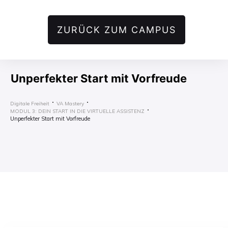
ZURÜCK ZUM CAMPUS
Unperfekter Start mit Vorfreude
Digitale Freiheit
VA Mastery
MODUL 3: DEIN START IN DIE VIRTUELLE ASSISTENZ
Unperfekter Start mit Vorfreude