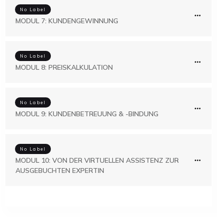
No Label
MODUL 7: KUNDENGEWINNUNG
No Label
MODUL 8: PREISKALKULATION
No Label
MODUL 9: KUNDENBETREUUNG & -BINDUNG
No Label
MODUL 10: VON DER VIRTUELLEN ASSISTENZ ZUR
AUSGEBUCHTEN EXPERTIN