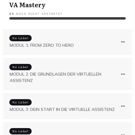
VA Mastery
0%
NOCH NICHT GESTARTET
No Label
MODUL 1: FROM ZERO TO HERO
No Label
MODUL 2: DIE GRUNDLAGEN DER VIRTUELLEN
ASSISTENZ
No Label
MODUL 3: DEIN START IN DIE VIRTUELLE ASSISTENZ
No Label