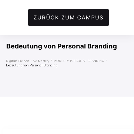
ZURÜCK ZUM CAMPUS
Bedeutung von Personal Branding
Digitale Freiheit
VA Mastery
MODUL 5: PERSONAL BRANDING
Bedeutung von Personal Branding