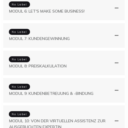
No Label
MODUL 6: LET'S MAKE SOME BUSINESS!
No Label
MODUL 7: KUNDENGEWINNUNG
No Label
MODUL 8: PREISKALKULATION
No Label
MODUL 9: KUNDENBETREUUNG & -BINDUNG
No Label
MODUL 10: VON DER VIRTUELLEN ASSISTENZ ZUR
AUSGEBUCHTEN EXPERTIN