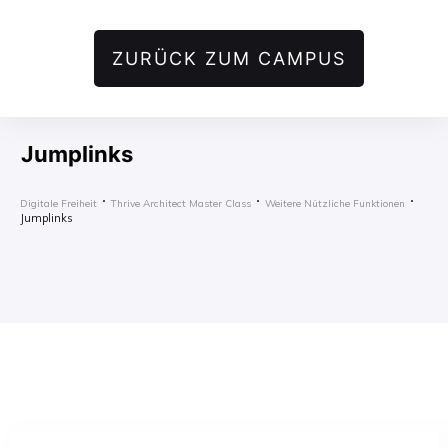
ZURÜCK ZUM CAMPUS
Jumplinks
Digitale Freiheit
Thrive Architect Master Class
Weitere Nützliche Funktionen
Jumplinks