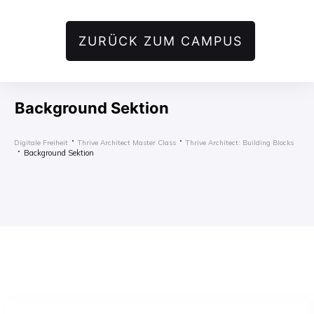
ZURÜCK ZUM CAMPUS
Background Sektion
Digitale Freiheit
Thrive Architect Master Class
Thrive Architect: Building Blocks
Background Sektion