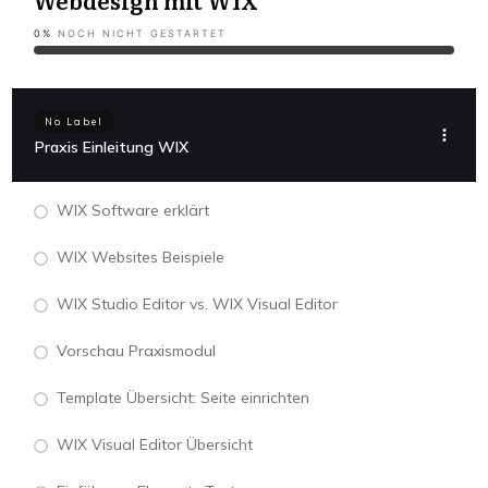
Webdesign mit WIX
0%
NOCH NICHT GESTARTET
No Label
Praxis Einleitung WIX
WIX Software erklärt
WIX Websites Beispiele
WIX Studio Editor vs. WIX Visual Editor
Vorschau Praxismodul
Template Übersicht: Seite einrichten
WIX Visual Editor Übersicht