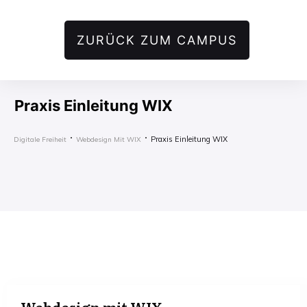
ZURÜCK ZUM CAMPUS
Praxis Einleitung WIX
Praxis Einleitung WIX
Digitale Freiheit
Webdesign Mit WIX