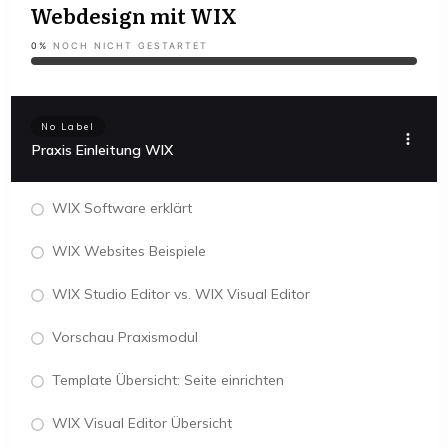
Webdesign mit WIX
0%
NOCH NICHT GESTARTET
No Label
Praxis Einleitung WIX
WIX Software erklärt
WIX Websites Beispiele
WIX Studio Editor vs. WIX Visual Editor
Vorschau Praxismodul
Template Übersicht: Seite einrichten
WIX Visual Editor Übersicht