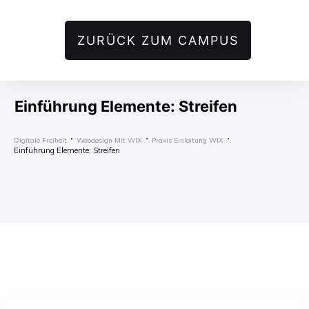
ZURÜCK ZUM CAMPUS
Einführung Elemente: Streifen
Digitale Freiheit
Webdesign Mit WIX
Praxis Einleitung WIX
Einführung Elemente: Streifen