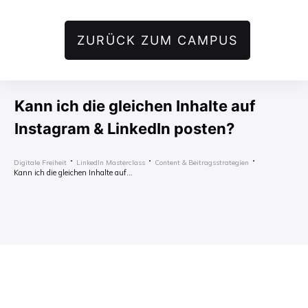
ZURÜCK ZUM CAMPUS
Kann ich die gleichen Inhalte auf
Instagram & LinkedIn posten?
Digitale Freiheit
LinkedIn Masterclass
Content & Beitragsstrategien
Kann ich die gleichen Inhalte auf Instagram & LinkedIn posten?