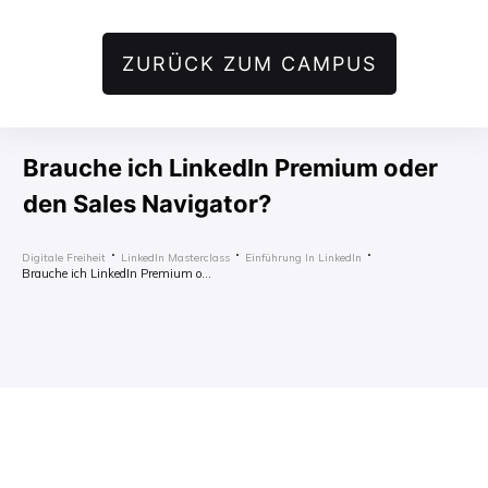
ZURÜCK ZUM CAMPUS
Brauche ich LinkedIn Premium oder
den Sales Navigator?
Digitale Freiheit
LinkedIn Masterclass
Einführung In LinkedIn
Brauche ich LinkedIn Premium oder den Sales Navigator?