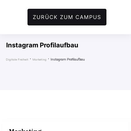
ZURÜCK ZUM CAMPUS
Instagram Profilaufbau
Instagram Profilaufbau
Digitale Freiheit
Marketing