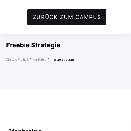
ZURÜCK ZUM CAMPUS
Freebie Strategie
Freebie Strategie
Digitale Freiheit
Marketing