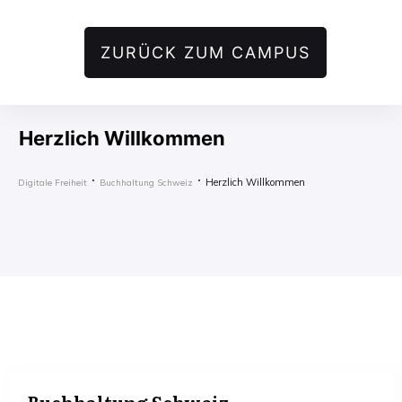
ZURÜCK ZUM CAMPUS
Herzlich Willkommen
Herzlich Willkommen
Digitale Freiheit
Buchhaltung Schweiz