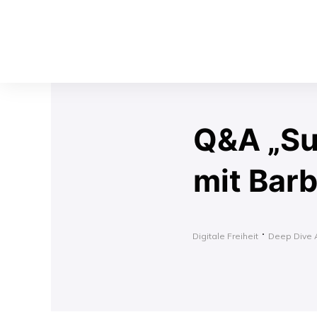
Q&A „Su
mit Bar
Digitale Freiheit
Deep Dive 