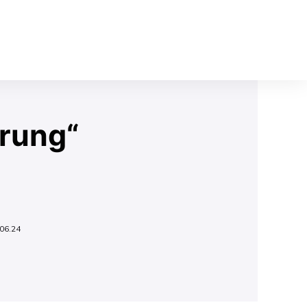
rung“
06.24