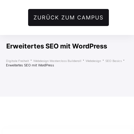
ZURÜCK ZUM CAMPUS
Erweitertes SEO mit WordPress
Digitale Freiheit
Webdesign Masterclass Builderall
Webdesign
SEO Basics
Erweitertes SEO mit WordPress