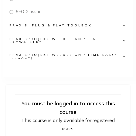
SEO Glossar
PRAXIS: PLUG & PLAY TOOLBOX
PRAXISPROJEKT WEBDESIGN "LEA
SKYWALKER"
PRAXISPROJEKT WEBDESIGN "HTML EASY"
(LEGACY)
You must be logged in to access this
course
This course is only available for registered
users.