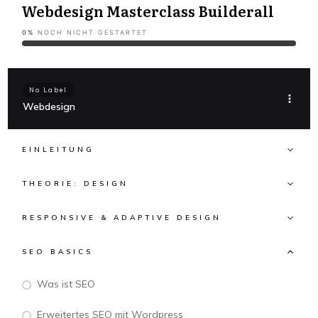
Webdesign Masterclass Builderall
0%
NOCH NICHT GESTARTET
No Label
Webdesign
EINLEITUNG
THEORIE: DESIGN
RESPONSIVE & ADAPTIVE DESIGN
SEO BASICS
Was ist SEO
Erweitertes SEO mit Wordpress