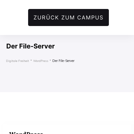
ZURÜCK ZUM CAMPUS
Der File-Server
Der File-Server
Digitale Freiheit
WordPress