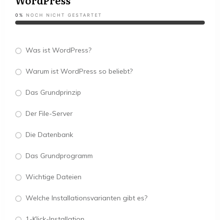
WordPress
0%
NOCH NICHT GESTARTET
Was ist WordPress?
Warum ist WordPress so beliebt?
Das Grundprinzip
Der File-Server
Die Datenbank
Das Grundprogramm
Wichtige Dateien
Welche Installationsvarianten gibt es?
1-Klick-Installation