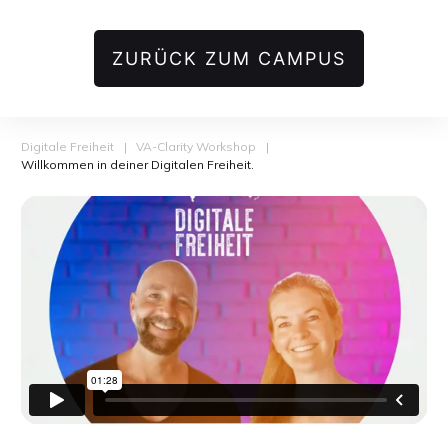
ZURÜCK ZUM CAMPUS
Digitale Freiheit
|
VA-Clarity Workshop
|
Willkommen in deiner Digitalen Freiheit.