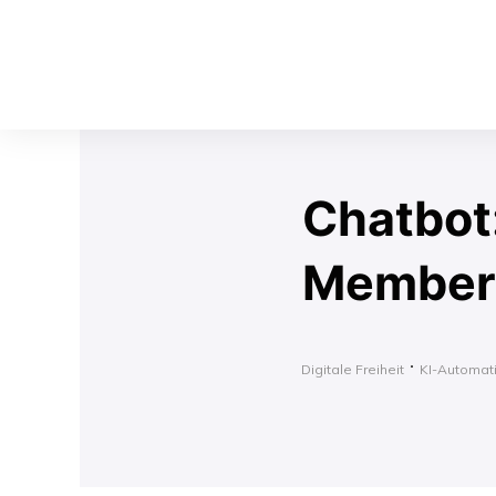
Chatbot:
Member
Digitale Freiheit
KI-Automat