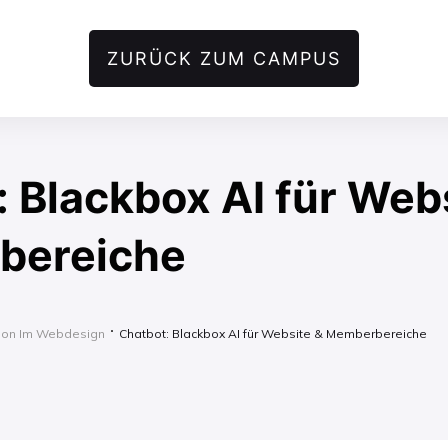
ZURÜCK ZUM CAMPUS
 Blackbox AI für Web
bereiche
ion Im Webdesign
Chatbot: Blackbox AI für Website & Memberbereiche