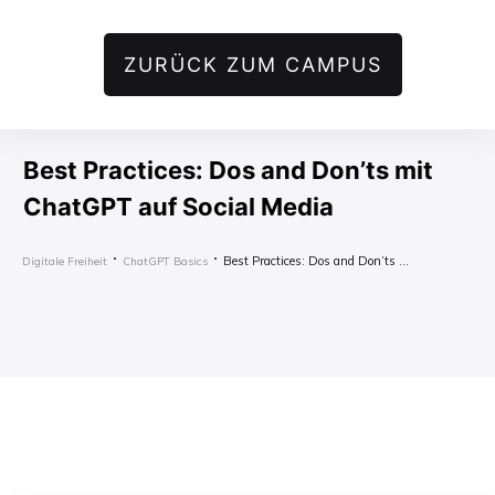
ZURÜCK ZUM CAMPUS
Best Practices: Dos and Don’ts mit
ChatGPT auf Social Media
Best Practices: Dos and Don’ts mit ChatGPT auf Social Media
Digitale Freiheit
ChatGPT Basics