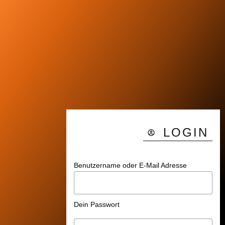
LOGIN
Benutzername oder E-Mail Adresse
Dein Passwort