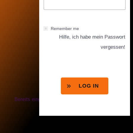
Remember me
Hilfe, ich habe mein Passwort
vergessen!
LOG IN
Bereits eingeloggt? Direkt zum Memberbereich