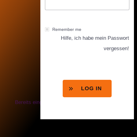
Remember me
Hilfe, ich habe mein Passwort
vergessen!
LOG IN
Bereits eingeloggt? Direkt zum Memberbereich