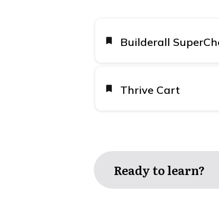
Builderall SuperC
Thrive Cart
Ready to learn?