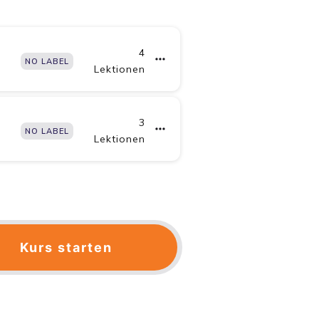
4
NO LABEL
Lektionen
3
NO LABEL
Lektionen
Kurs starten