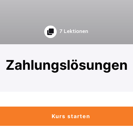
7 Lektionen
Zahlungslösungen
Kurs starten