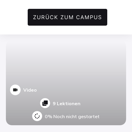
ZURÜCK ZUM CAMPUS
Video
9 Lektionen
0%
Noch nicht gestartet